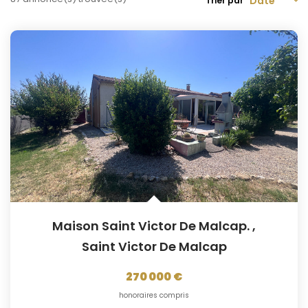
Trier par
CONTACT
Maison Saint Victor De Malcap.
,
Saint Victor De Malcap
270 000 €
honoraires compris