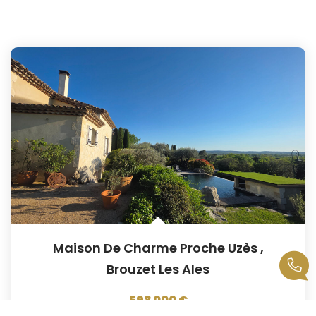
Maison De Charme Proche Uzès
,
Brouzet Les Ales
598 000 €