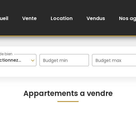
ueil
Vente
Location
Vendus
Nos a
de bien
ctionnez...
Budget min
Budget max
Appartements a vendre