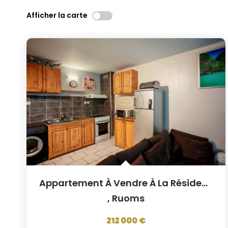
Afficher la carte
Appartement À Vendre À La Résidence Les Cyprès À Ruoms
,
Ruoms
212 000 €