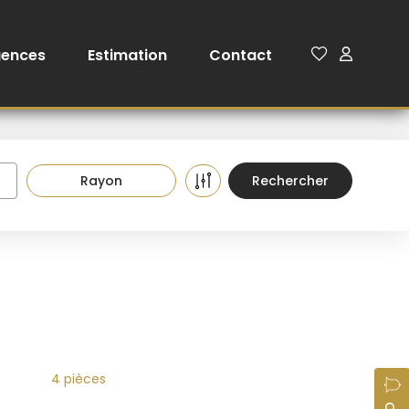
gences
Estimation
Contact
Rayon
4 pièces