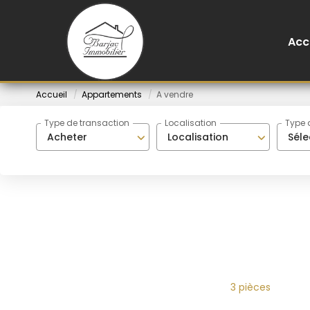
Acc
Accueil
Appartements
A vendre
Type de transaction
Localisation
Type 
Acheter
Localisation
Séle
3 pièces