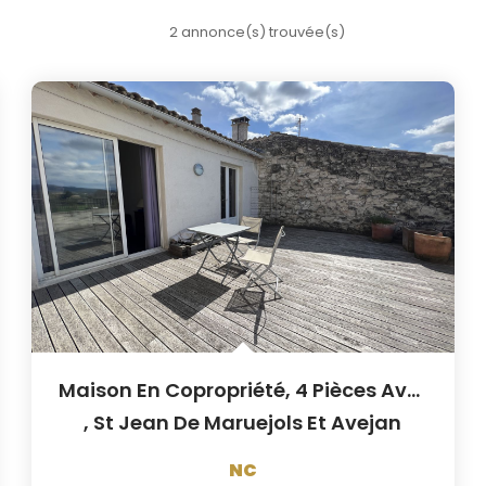
2 annonce(s) trouvée(s)
Maison En Copropriété, 4 Pièces Avec Terrasses Et Caves
,
St Jean De Maruejols Et Avejan
NC