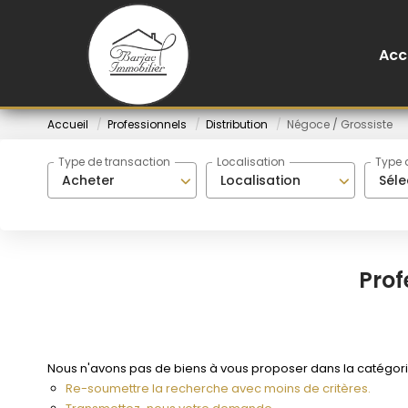
Acc
Accueil
Professionnels
Distribution
Négoce / Grossiste
Type de transaction
Localisation
Type 
Acheter
Localisation
Séle
Prof
Nous n'avons pas de biens à vous proposer dans la catégorie 
Re-soumettre la recherche avec moins de critères.