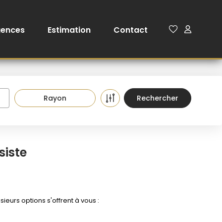
gences
Estimation
Contact
Rayon
siste
eurs options s'offrent à vous :