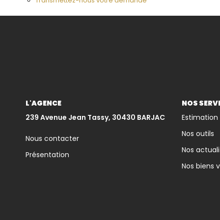
Transmettez-nous votre demande
L'AGENCE
NOS SERV
239 Avenue Jean Tassy, 30430 BARJAC
Estimation
Nos outils
Nous contacter
Nos actuali
Présentation
Nos biens 