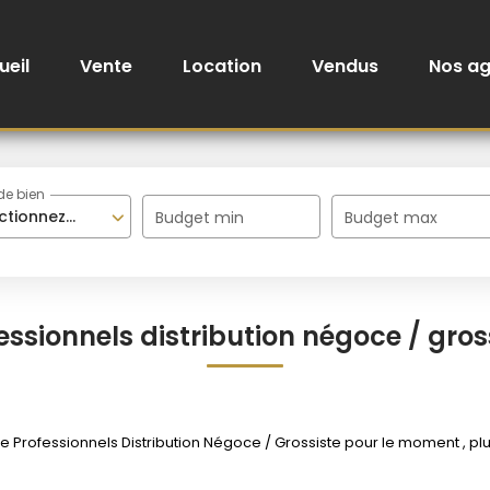
ueil
Vente
Location
Vendus
Nos a
de bien
ctionnez...
Budget min
Budget max
essionnels distribution négoce / gros
Professionnels Distribution Négoce / Grossiste pour le moment , plusi