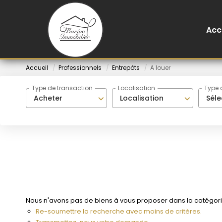
Acc
Accueil
Professionnels
Entrepôts
A louer
Type de transaction
Localisation
Type 
Acheter
Localisation
Séle
Nous n'avons pas de biens à vous proposer dans la catégorie 
Re-soumettre la recherche avec moins de critères.