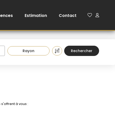
gences
Estimation
Contact
Rayon
'offrent à vous :