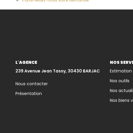
Transmettez-nous votre demande
L'AGENCE
NOS SERV
239 Avenue Jean Tassy, 30430 BARJAC
Estimation
Nos outils
Nous contacter
Nos actuali
Présentation
Nos biens 