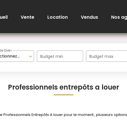
ueil
Vente
Location
Vendus
Nos a
de bien
ctionnez...
Budget min
Budget max
Professionnels entrepôts a louer
Professionnels Entrepôts A louer pour le moment , plusieurs options s