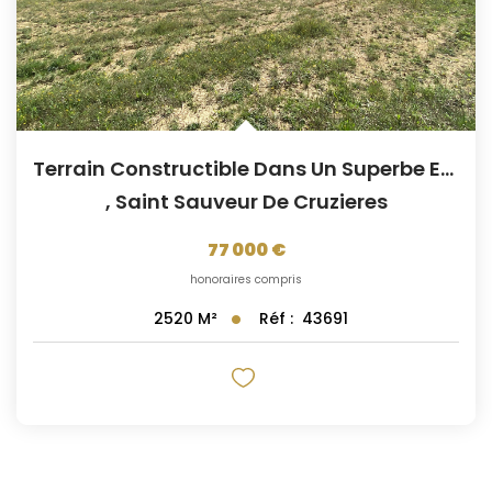
Terrain Constructible Dans Un Superbe Environnement
,
Saint Sauveur De Cruzieres
77 000 €
honoraires compris
Réf :
43691
2520
M²