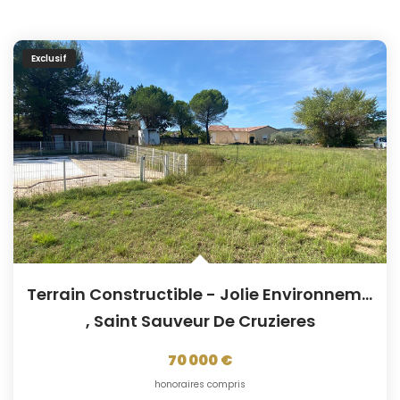
Exclusif
Terrain Constructible - Jolie Environnement
,
Saint Sauveur De Cruzieres
70 000 €
honoraires compris