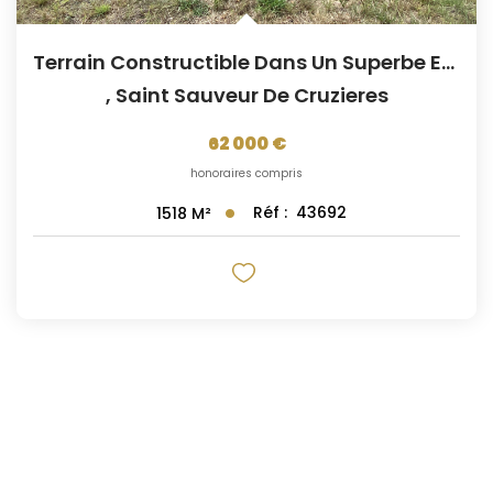
Terrain Constructible Dans Un Superbe Environnement
,
Saint Sauveur De Cruzieres
62 000 €
honoraires compris
Réf :
43692
1518
M²