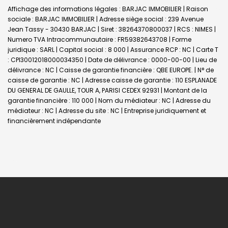
Affichage des informations légales : BARJAC IMMOBILIER | Raison
sociale : BARJAC IMMOBILIER | Adresse siège social : 239 Avenue
Jean Tassy - 30430 BARJAC | Siret : 38264370800037 | RCS : NIMES |
Numero TVA Intracommunautaire : FR59382643708 | Forme
juridique : SARL | Capital social : 8 000 | Assurance RCP : NC |
Carte T
: CPI30012018000034350 | Date de délivrance : 0000-00-00 | Lieu de
délivrance : NC | Caisse de garantie financière : QBE EUROPE. | N° de
caisse de garantie : NC | Adresse caisse de garantie : 110 ESPLANADE
DU GENERAL DE GAULLE, TOUR A, PARISI CEDEX 92931 | Montant de la
garantie financière : 110 000 | Nom du médiateur : NC | Adresse du
médiateur : NC | Adresse du site : NC |
Entreprise juridiquement et
financièrement indépendante