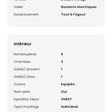
Volets
Roulants électriques
Assainissement
Tout à l'égout
Intérieur
Nombre pièces
5
Chambres
3
Salle(s) de bains
1
Salle(s) d'eau
1
Cuisine
Equipée
Plain-pied
Oui
Exposition Séjour
OUEST
Type Chauffage
Individuel