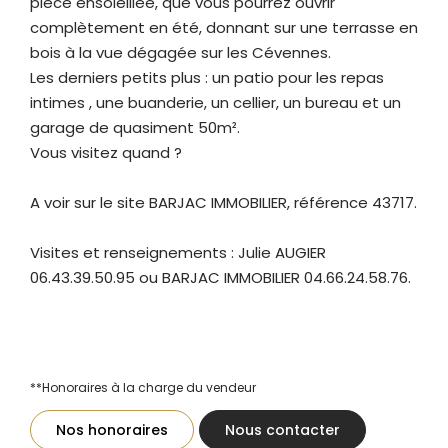
pièce ensoleillée, que vous pourrez ouvrir
complètement en été, donnant sur une terrasse en
bois à la vue dégagée sur les Cévennes.
Les derniers petits plus : un patio pour les repas
intimes , une buanderie, un cellier, un bureau et un
garage de quasiment 50m².
Vous visitez quand ?
A voir sur le site BARJAC IMMOBILIER, référence 43717.
Visites et renseignements : Julie AUGIER
06.43.39.50.95 ou BARJAC IMMOBILIER 04.66.24.58.76.
**
Honoraires à la charge du vendeur
Nos honoraires
Nous contacter