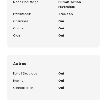
Mode Chauffage
Climatisation
réversible
Etat intérieur
Très bon
Cheminée
Oui
Calme
Oui
Clair
Oui
Autres
Portail électrique
Oui
Piscine
Oui
Climatisation
Oui