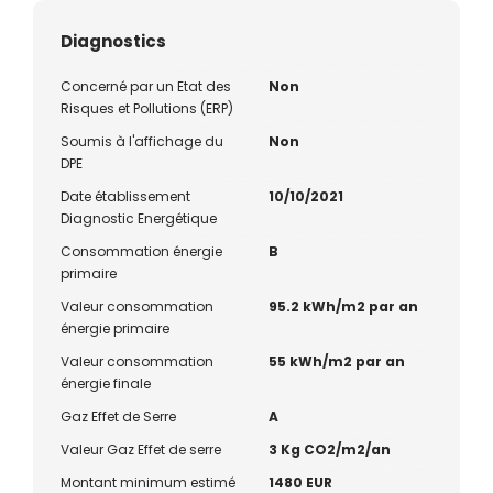
Diagnostics
Concerné par un Etat des
Non
Risques et Pollutions (ERP)
Soumis à l'affichage du
Non
DPE
Date établissement
10/10/2021
Diagnostic Energétique
Consommation énergie
B
primaire
Valeur consommation
95.2 kWh/m2 par an
énergie primaire
Valeur consommation
55 kWh/m2 par an
énergie finale
Gaz Effet de Serre
A
Valeur Gaz Effet de serre
3 Kg CO2/m2/an
Montant minimum estimé
1480 EUR