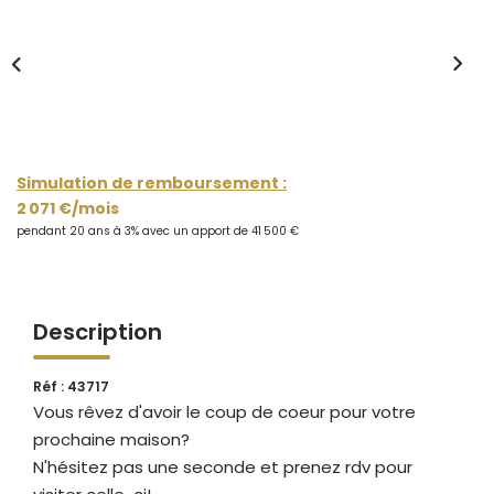
CONTACT
Simulation de remboursement :
2 071 €/mois
pendant 20 ans à 3% avec un apport de 41 500 €
Description
Réf : 43717
Vous rêvez d'avoir le coup de coeur pour votre
prochaine maison?
N'hésitez pas une seconde et prenez rdv pour