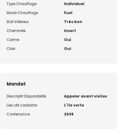
Type Chauffage
Individuel
Mode Chauffage
Fuel
Etat intérieur
Très bon
Cheminée
Insert
Calme
Oui
Clair
Oui
Mandat
Descriptif Disponibilité
Appeler avant visites
Lieu dit cadastre
L'île verte
Contenance
2639