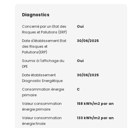
Diagnostics
Concerné par un Etat des
Oui
Risques et Pollutions (ERP)
Date d'établissement Etat
30/06/2025
des Risques et
Pollutions(ERP)
Soumis à l'affichage du
Oui
DPE
Date établissement
30/06/2025
Diagnostic Energétique
Consommation énergie
C
primaire
Valeur consommation
158 kWh/m2 par an
énergie primaire
Valeur consommation
133 kWh/m2 par an
énergie finale