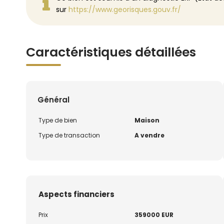
sur
https://www.georisques.gouv.fr/
Caractéristiques détaillées
Général
Type de bien
Maison
Type de transaction
A vendre
Aspects financiers
Prix
359000 EUR