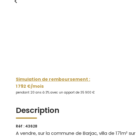
Simulation de remboursement :
1 792 €/mois
pendant 20 ans à 3% avec un apport de 35 900 €
Description
Réf : 43628
A vendre, sur la commune de Barjac, villa de 171m² sur