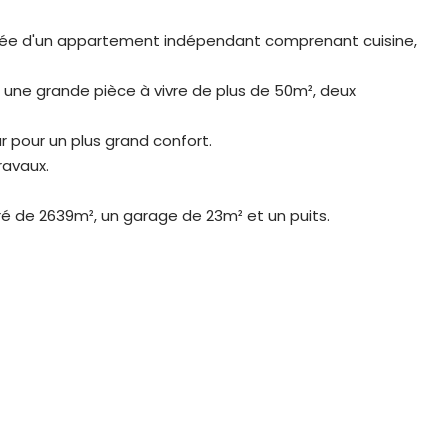
ée d'un appartement indépendant comprenant cuisine,
d une grande pièce à vivre de plus de 50m², deux
r pour un plus grand confort.
ravaux.
ré de 2639m², un garage de 23m² et un puits.