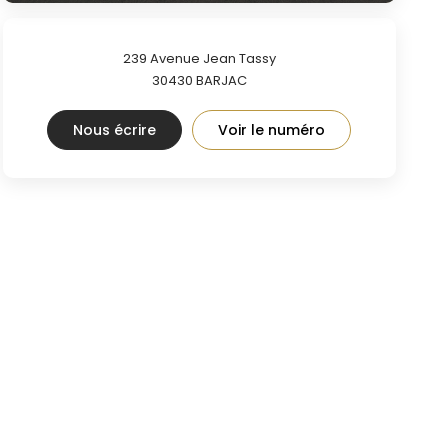
239 Avenue Jean Tassy
30430
BARJAC
Nous écrire
Voir le numéro