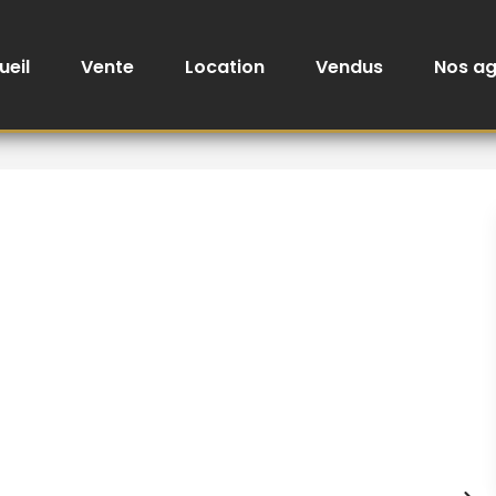
ueil
Vente
Location
Vendus
Nos a