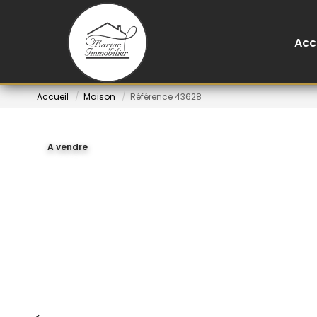
Acc
Accueil
Maison
Référence 43628
A vendre