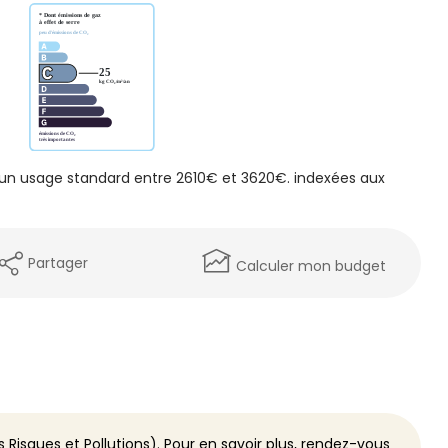
un usage standard entre 2610€ et 3620€. indexées aux
Partager
Calculer mon budget
 Risques et Pollutions). Pour en savoir plus, rendez-vous