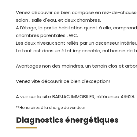
Venez découvrir ce bien composé en rez-de-chauss
salon , salle d'eau, et deux chambres.
A l'étage, la partie habitation quant à elle, compren
chambres parentales , WC.
Les deux niveaux sont reliés par un ascenseur intérieu
Le tout est dans un état impeccable, nul besoin de t
Avantages non des moindres, un terrain clos et arbo
Venez vite découvrir ce bien d'exception!
A voir sur le site BARJAC IMMOBILIER, référence 43628.
**
Honoraires à la charge du vendeur
Diagnostics énergétiques