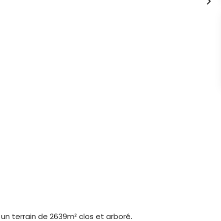
 un terrain de 2639m² clos et arboré.