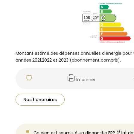
Montant estimé des dépenses annuelles d'énergie pour 
années 2021,2022 et 2023 (abonnement compris).
Imprimer
Nos honoraires
Ce bien est soumis à un diagnostic ERP (État des