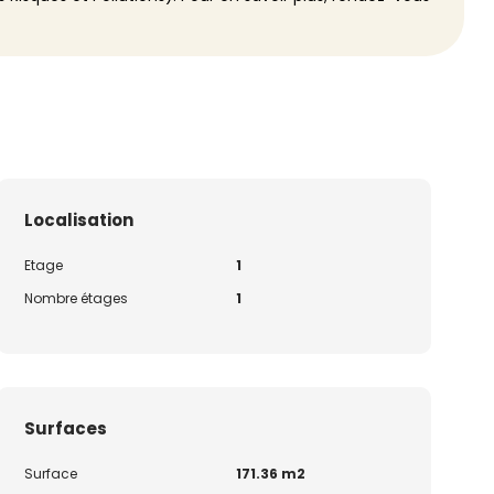
Localisation
Etage
1
Nombre étages
1
Surfaces
Surface
171.36 m2